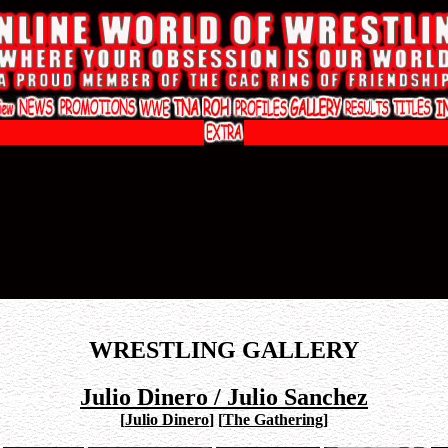
WRESTLING GALLERY
Julio Dinero / Julio Sanchez
[
Julio Dinero
]
[
The Gathering
]